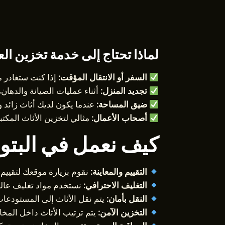
لماذا تحتاج إلى خدمة تخزين ا
السفر أو الانتقال المؤقت:
إذا كنت ستغادر م
تجديد المنزل:
أثناء عمليات الصيانة والدهان، 
ضيق المساحة:
عندما يكون لديك أثاث زائد ول
أصحاب الأعمال:
مثالي لتخزين الأثاث المكتبي
كيف نعمل في البتو
التقييم والمعاينة:
نقوم بزيارة موقعك لتقييم
التغليف الاحترافي:
نستخدم مواد تغليف عالية
النقل بأمان:
يتم نقل الأثاث إلى المستودع
التخزين الآمن:
يتم ترتيب الأثاث داخل المخ