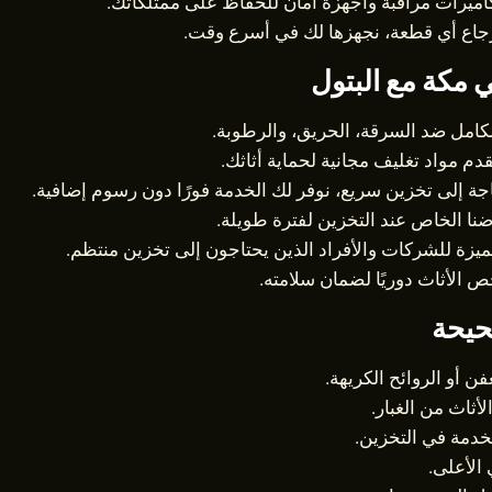
ميرات مراقبة وأجهزة أمان للحفاظ على ممتلكاتك.
جاع أي قطعة، نجهزها لك في أسرع وقت.
مكة مع البتول
لكامل ضد السرقة، الحريق، والرطوبة.
م مواد تغليف مجانية لحماية أثاثك.
جة إلى تخزين سريع، نوفر لك الخدمة فورًا دون رسوم إضافية.
نا الخاص عند التخزين لفترة طويلة.
ة للشركات والأفراد الذين يحتاجون إلى تخزين منتظم.
لأثاث دوريًا لضمان سلامته.
حيحة
فن أو الروائح الكريهة.
أثاث من الغبار.
خدمة في التخزين.
الأعلى.