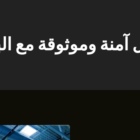
آمنة وموثوقة مع ال